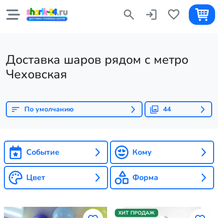
Доставка шаров рядом с метро
Чеховская
По умолчанию
44
Событие
Кому
Цвет
Форма
ХИТ ПРОДАЖ