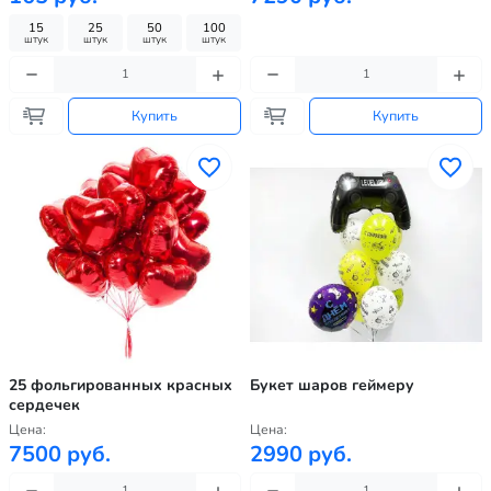
15
25
50
100
штук
штук
штук
штук
Купить
Купить
25 фольгированных красных
Букет шаров геймеру
сердечек
Цена:
Цена:
7500 руб.
2990 руб.