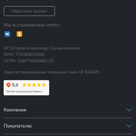
Обратный звонок
Мы в социальных сетях:
ИП Егоров Александр Станиславович
ИНН: 771585814592
ОГРН: 316774600486132
Зарегистрированный товарный знак № 833425
Компания
Покупателю