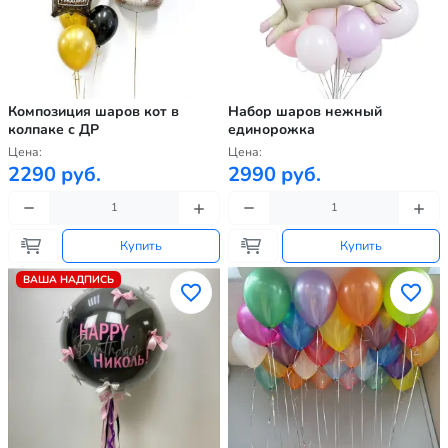
Композиция шаров кот в
Набор шаров нежный
колпаке с ДР
единорожка
Цена:
Цена:
2290 руб.
2990 руб.
Купить
Купить
ВАША НАДПИСЬ