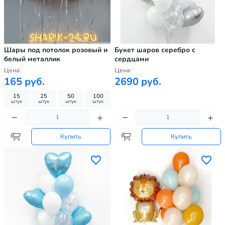
Шары под потолок розовый и
Букет шаров серебро с
белый металлик
сердцами
Цена:
Цена:
165 руб.
2690 руб.
15
25
50
100
штук
штук
штук
штук
Купить
Купить