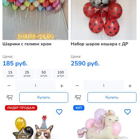
Шарики с гелием хром
Набор шаров кошара с ДР
Цена:
Цена:
185 руб.
2590 руб.
15
25
50
100
штук
штук
штук
штук
Купить
Купить
ЛИДЕР ПРОДАЖ
ХИТ