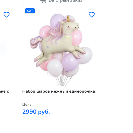
Быстрый заказ
ХИТ
ке с
Набор шаров нежный единорожка
Цена:
2990 руб.