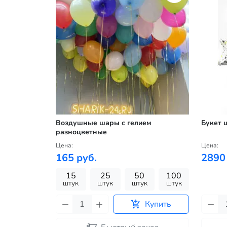
Воздушные шары с гелием
Букет 
разноцветные
Цена:
Цена:
165 руб.
2890
15
25
50
100
штук
штук
штук
штук
Купить