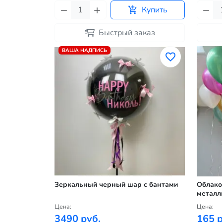
Купить
Быстрый заказ
ВАША НАДПИСЬ
Зеркальный черный шар с бантами
Облако
металл
Цена:
Цена:
3490 руб.
165 р