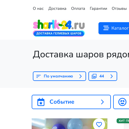
О нас
Доставка
Оплата
Гарантии
Отзывы
Каталог
Доставка шаров рядо
По умолчанию
44
Событие
ХИТ 