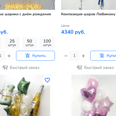
ые шарики с днём рождения
Композиция шаров Любимому
Цена:
уб.
4340 руб.
25
50
100
штук
штук
штук
Купить
Купи
Быстрый заказ
Быстрый заказ