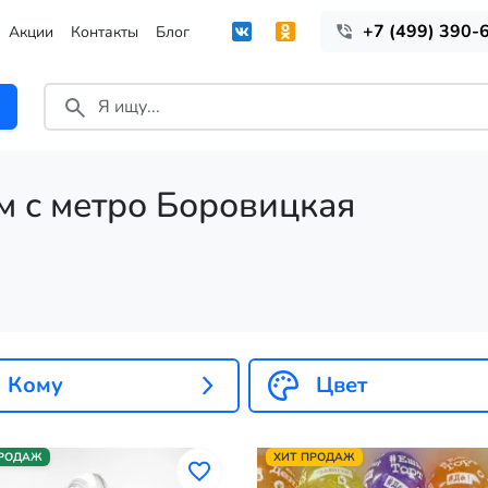
+7 (499) 390-
Акции
Контакты
Блог
м с метро Боровицкая
Кому
Цвет
ПРОДАЖ
ХИТ ПРОДАЖ