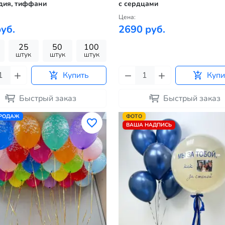
дия, тиффани
с сердцами
Цена:
уб.
2690 руб.
25
50
100
штук
штук
штук
Купить
Купи
Быстрый заказ
Быстрый заказ
ПРОДАЖ
ФОТО
ВАША НАДПИСЬ