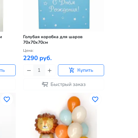
и
Голубая коробка для шаров
70х70х70см
Цена:
2290 руб.
ть
Купить
Быстрый заказ