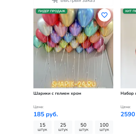
Быстрый заказ
ЛИДЕР ПРОДАЖ
ХИТ 
Шарики с гелием хром
Набор 
Цена:
Цена:
185 руб.
2590
15
25
50
100
штук
штук
штук
штук