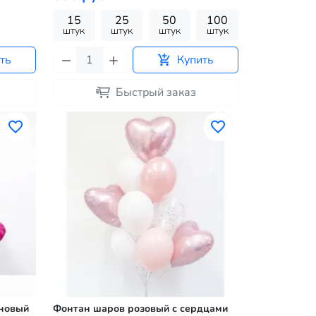
15
25
50
100
штук
штук
штук
штук
ть
Купить
Быстрый заказ
иновый
Фонтан шаров розовый с сердцами