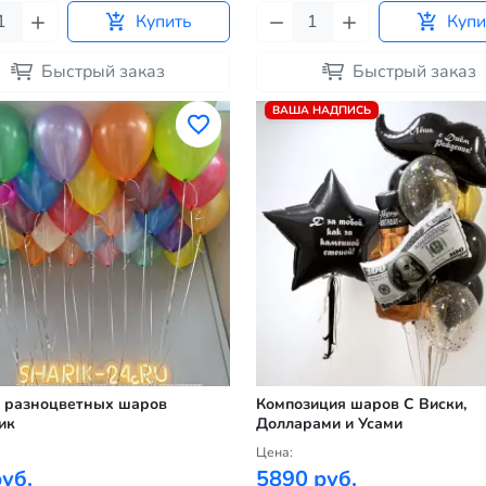
Купить
Купи
Быстрый заказ
Быстрый заказ
ВАША НАДПИСЬ
 разноцветных шаров
Композиция шаров С Виски,
ик
Долларами и Усами
Цена:
уб.
5890 руб.