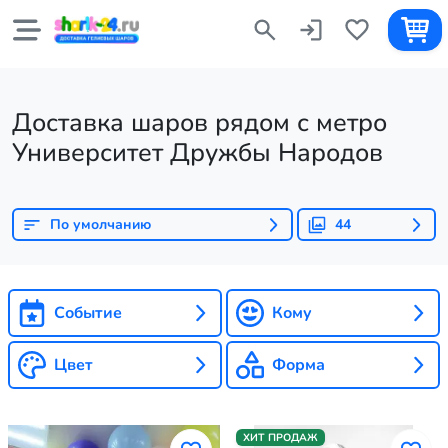
Доставка шаров рядом с метро
Университет Дружбы Народов
По умолчанию
44
Событие
Кому
Цвет
Форма
ХИТ ПРОДАЖ