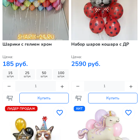
Шарики с гелием хром
Набор шаров кошара с ДР
Цена:
Цена:
185 руб.
2590 руб.
15
25
50
100
штук
штук
штук
штук
Купить
Купить
ЛИДЕР ПРОДАЖ
ХИТ