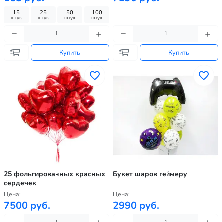
15
25
50
100
штук
штук
штук
штук
Купить
Купить
25 фольгированных красных
Букет шаров геймеру
сердечек
Цена:
Цена:
7500 руб.
2990 руб.