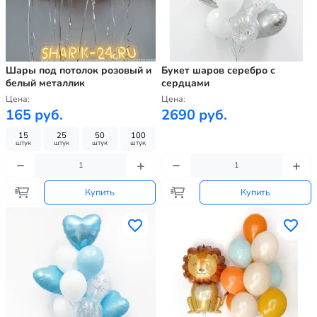
Шары под потолок розовый и
Букет шаров серебро с
белый металлик
сердцами
Цена:
Цена:
165 руб.
2690 руб.
15
25
50
100
штук
штук
штук
штук
Купить
Купить