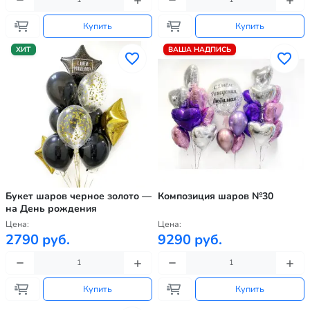
Купить
Купить
ХИТ
ВАША НАДПИСЬ
Букет шаров черное золото —
Композиция шаров №30
на День рождения
Цена:
Цена:
2790 руб.
9290 руб.
Купить
Купить