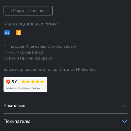
Обратный звонок
Мы в социальных сетях:
ИП Егоров Александр Станиславович
ИНН: 771585814592
ОГРН: 316774600486132
Зарегистрированный товарный знак № 833425
Компания
Покупателю