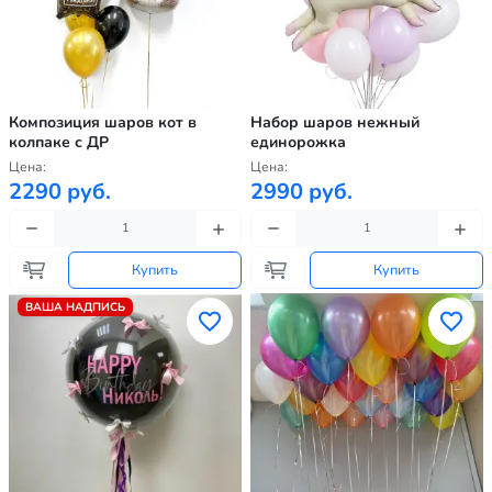
Композиция шаров кот в
Набор шаров нежный
колпаке с ДР
единорожка
Цена:
Цена:
2290 руб.
2990 руб.
Купить
Купить
ВАША НАДПИСЬ