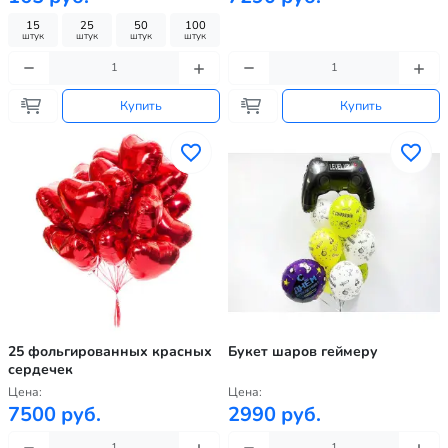
15
25
50
100
штук
штук
штук
штук
Купить
Купить
25 фольгированных красных
Букет шаров геймеру
сердечек
Цена:
Цена:
7500 руб.
2990 руб.