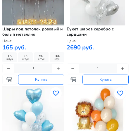
Шары под потолок розовый и
Букет шаров серебро с
белый металлик
сердцами
Цена:
Цена:
165 руб.
2690 руб.
15
25
50
100
штук
штук
штук
штук
Купить
Купить