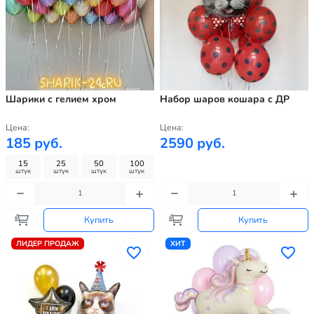
Шарики с гелием хром
Набор шаров кошара с ДР
Цена:
Цена:
185 руб.
2590 руб.
15
25
50
100
штук
штук
штук
штук
Купить
Купить
ЛИДЕР ПРОДАЖ
ХИТ