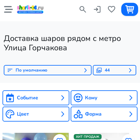
Доставка шаров рядом с метро
Улица Горчакова
По умолчанию
44
Событие
Кому
Цвет
Форма
ХИТ ПРОДАЖ