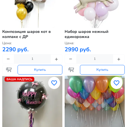
Композиция шаров кот в
Набор шаров нежный
колпаке с ДР
единорожка
Цена:
Цена:
2290 руб.
2990 руб.
Купить
Купить
ВАША НАДПИСЬ