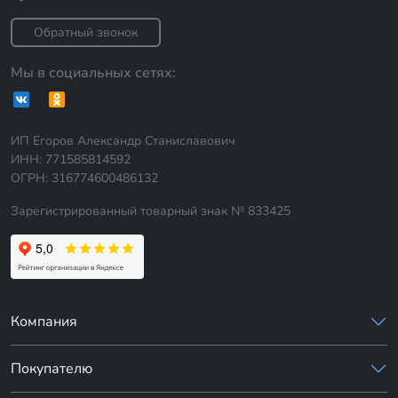
Обратный звонок
Мы в социальных сетях:
ИП Егоров Александр Станиславович
ИНН: 771585814592
ОГРН: 316774600486132
Зарегистрированный товарный знак № 833425
Компания
Покупателю