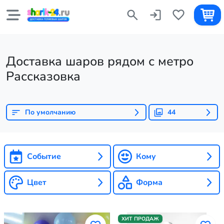
Доставка шаров рядом с метро
Рассказовка
По умолчанию
44
Событие
Кому
Цвет
Форма
ХИТ ПРОДАЖ