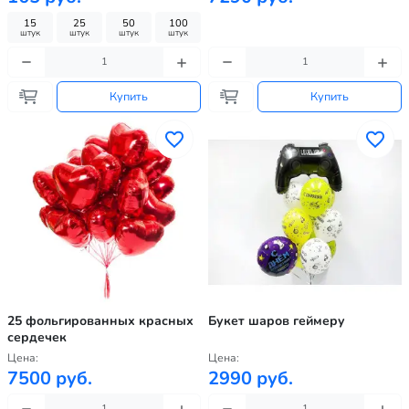
15
25
50
100
штук
штук
штук
штук
Купить
Купить
25 фольгированных красных
Букет шаров геймеру
сердечек
Цена:
Цена:
7500 руб.
2990 руб.