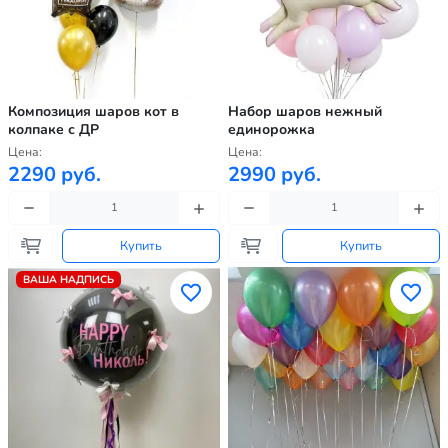
Композиция шаров кот в
Набор шаров нежный
колпаке с ДР
единорожка
Цена:
Цена:
2290 руб.
2990 руб.
Купить
Купить
ВАША НАДПИСЬ