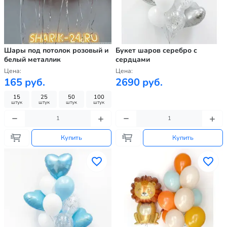
Шары под потолок розовый и
Букет шаров серебро с
белый металлик
сердцами
Цена:
Цена:
165 руб.
2690 руб.
15
25
50
100
штук
штук
штук
штук
Купить
Купить