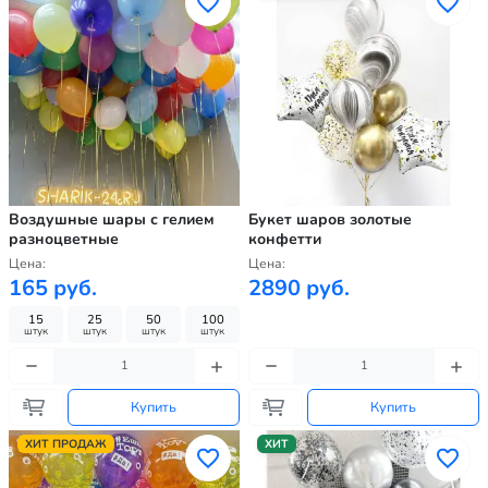
Воздушные шары с гелием
Букет шаров золотые
разноцветные
конфетти
Цена:
Цена:
165 руб.
2890 руб.
15
25
50
100
штук
штук
штук
штук
Купить
Купить
ХИТ ПРОДАЖ
ХИТ