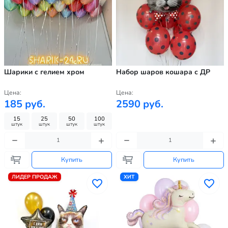
Шарики с гелием хром
Набор шаров кошара с ДР
Цена:
Цена:
185 руб.
2590 руб.
15
25
50
100
штук
штук
штук
штук
Купить
Купить
ЛИДЕР ПРОДАЖ
ХИТ