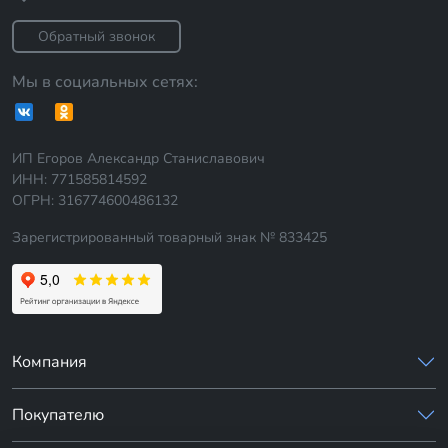
Обратный звонок
Мы в социальных сетях:
ИП Егоров Александр Станиславович
ИНН: 771585814592
ОГРН: 316774600486132
Зарегистрированный товарный знак № 833425
Компания
Покупателю