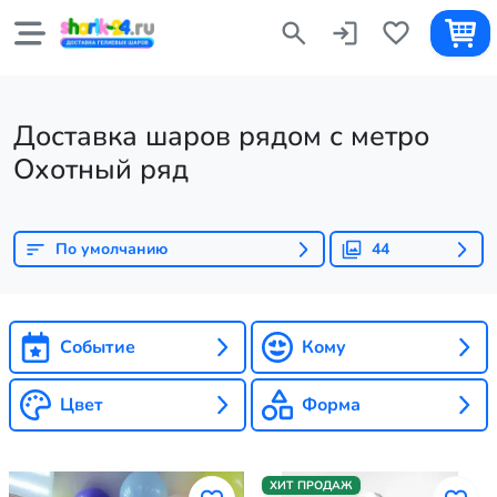
Доставка шаров рядом с метро
Охотный ряд
По умолчанию
44
Событие
Кому
Цвет
Форма
ХИТ ПРОДАЖ