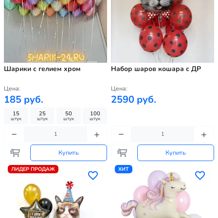
Шарики с гелием хром
Набор шаров кошара с ДР
Цена:
Цена:
185 руб.
2590 руб.
15
25
50
100
штук
штук
штук
штук
Купить
Купить
ЛИДЕР ПРОДАЖ
ХИТ