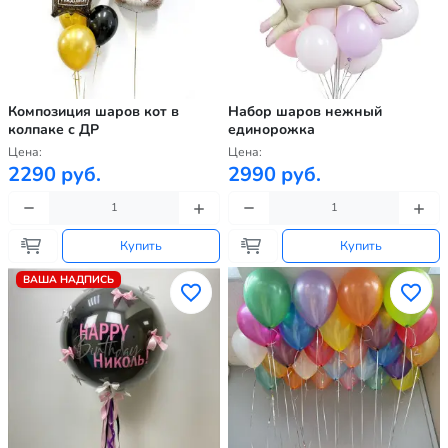
Композиция шаров кот в
Набор шаров нежный
колпаке с ДР
единорожка
Цена:
Цена:
2290 руб.
2990 руб.
Купить
Купить
ВАША НАДПИСЬ