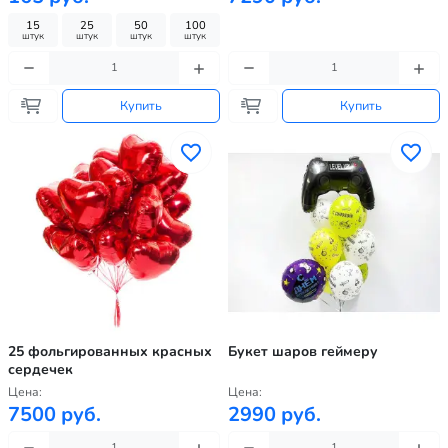
15
25
50
100
штук
штук
штук
штук
Купить
Купить
25 фольгированных красных
Букет шаров геймеру
сердечек
Цена:
Цена:
7500 руб.
2990 руб.