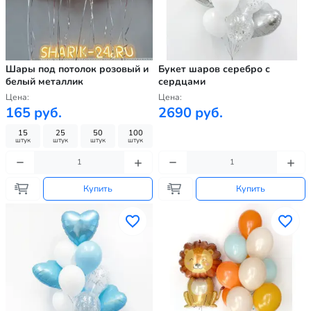
Шары под потолок розовый и
Букет шаров серебро с
белый металлик
сердцами
Цена:
Цена:
165 руб.
2690 руб.
15
25
50
100
штук
штук
штук
штук
Купить
Купить