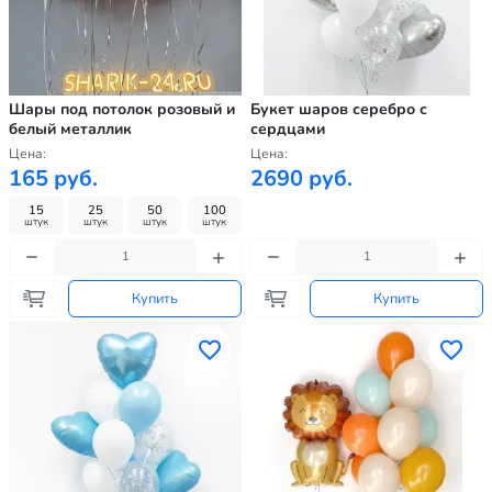
Шары под потолок розовый и
Букет шаров серебро с
белый металлик
сердцами
Цена:
Цена:
165 руб.
2690 руб.
15
25
50
100
штук
штук
штук
штук
Купить
Купить