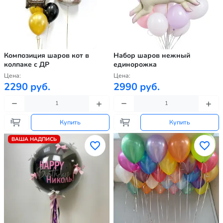
Композиция шаров кот в
Набор шаров нежный
колпаке с ДР
единорожка
Цена:
Цена:
2290 руб.
2990 руб.
Купить
Купить
ВАША НАДПИСЬ