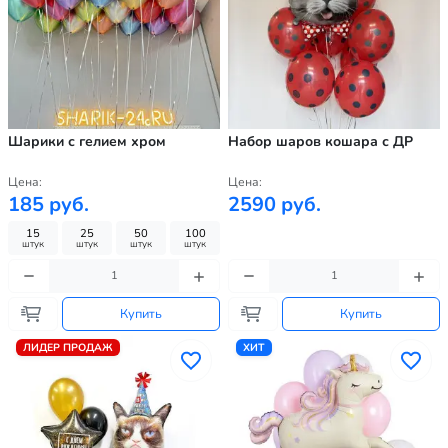
Шарики с гелием хром
Набор шаров кошара с ДР
Цена:
Цена:
185 руб.
2590 руб.
15
25
50
100
штук
штук
штук
штук
Купить
Купить
ЛИДЕР ПРОДАЖ
ХИТ