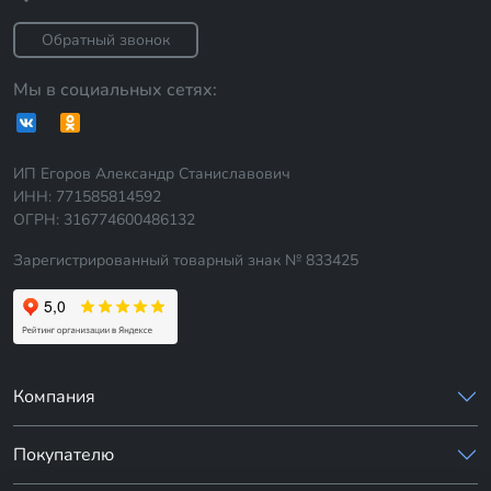
Обратный звонок
Мы в социальных сетях:
ИП Егоров Александр Станиславович
ИНН: 771585814592
ОГРН: 316774600486132
Зарегистрированный товарный знак № 833425
Компания
Покупателю