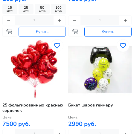
15
25
50
100
штук
штук
штук
штук
Купить
Купить
25 фольгированных красных
Букет шаров геймеру
сердечек
Цена:
Цена:
7500 руб.
2990 руб.