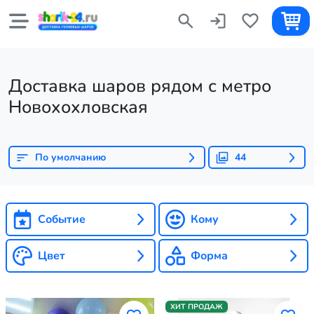
Доставка шаров рядом с метро
Новохохловская
По умолчанию
44
Событие
Кому
Цвет
Форма
ХИТ ПРОДАЖ