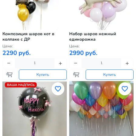
Композиция шаров кот в
Набор шаров нежный
колпаке с ДР
единорожка
Цена:
Цена:
2290 руб.
2990 руб.
Купить
Купить
ВАША НАДПИСЬ