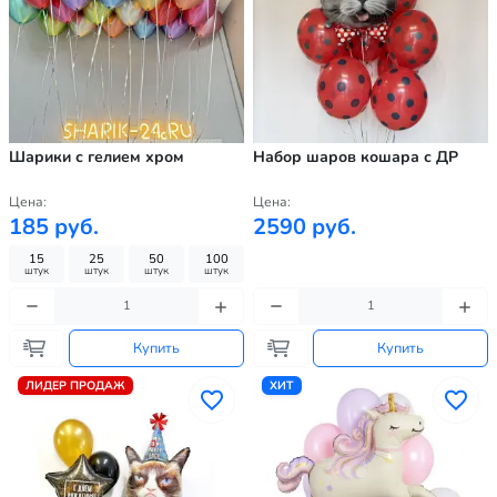
Шарики с гелием хром
Набор шаров кошара с ДР
Цена:
Цена:
185 руб.
2590 руб.
15
25
50
100
штук
штук
штук
штук
Купить
Купить
ЛИДЕР ПРОДАЖ
ХИТ