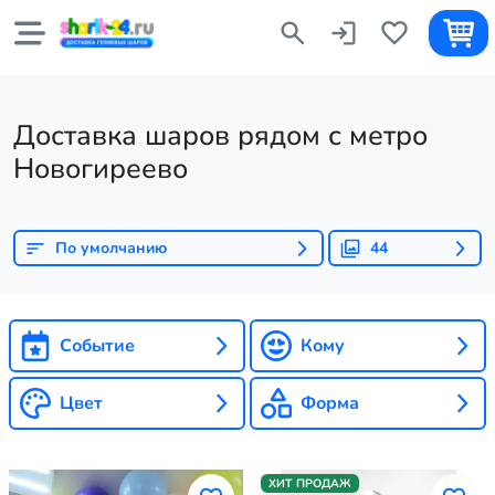
Доставка шаров рядом с метро
Новогиреево
По умолчанию
44
Событие
Кому
Цвет
Форма
ХИТ ПРОДАЖ