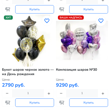
Купить
Купить
ХИТ
ВАША НАДПИСЬ
Букет шаров черное золото —
Композиция шаров №30
на День рождения
Цена:
Цена:
2790 руб.
9290 руб.
Купить
Купить