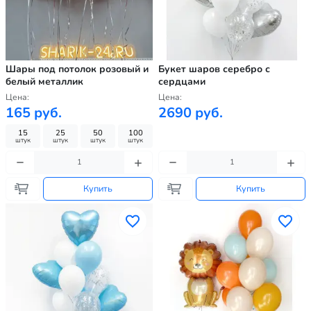
Шары под потолок розовый и
Букет шаров серебро с
белый металлик
сердцами
Цена:
Цена:
165 руб.
2690 руб.
15
25
50
100
штук
штук
штук
штук
Купить
Купить