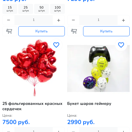
15
25
50
100
штук
штук
штук
штук
Купить
Купить
25 фольгированных красных
Букет шаров геймеру
сердечек
Цена:
Цена:
7500 руб.
2990 руб.