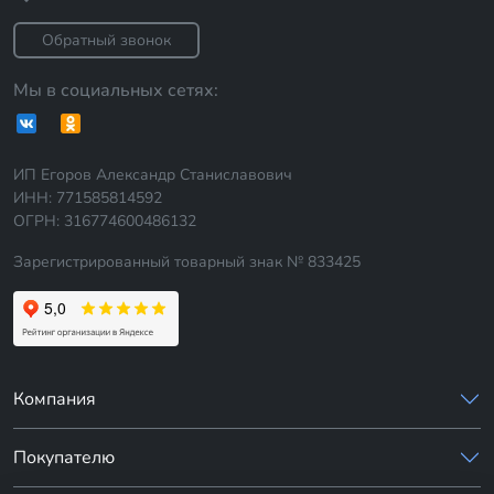
Обратный звонок
Мы в социальных сетях:
ИП Егоров Александр Станиславович
ИНН: 771585814592
ОГРН: 316774600486132
Зарегистрированный товарный знак № 833425
Компания
Покупателю