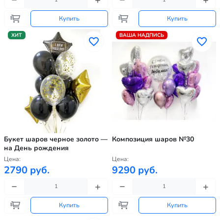
Купить
Купить
ХИТ
ВАША НАДПИСЬ
Букет шаров черное золото —
Композиция шаров №30
на День рождения
Цена:
Цена:
2790 руб.
9290 руб.
Купить
Купить