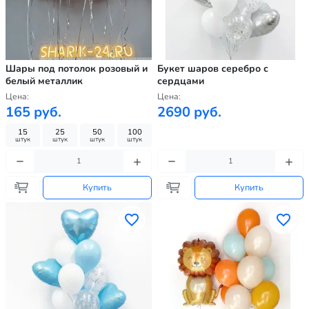
Шары под потолок розовый и
Букет шаров серебро с
белый металлик
сердцами
Цена:
Цена:
165 руб.
2690 руб.
15
25
50
100
штук
штук
штук
штук
Купить
Купить