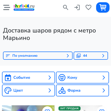
Доставка шаров рядом с метро
Марьино
По умолчанию
44
Событие
Кому
Цвет
Форма
ХИТ ПРОДАЖ