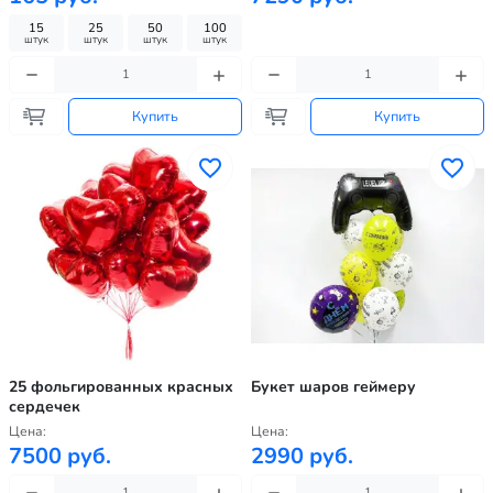
15
25
50
100
штук
штук
штук
штук
Купить
Купить
25 фольгированных красных
Букет шаров геймеру
сердечек
Цена:
Цена:
7500 руб.
2990 руб.