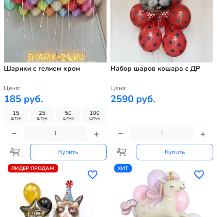
Шарики с гелием хром
Набор шаров кошара с ДР
Цена:
Цена:
185 руб.
2590 руб.
15
25
50
100
штук
штук
штук
штук
Купить
Купить
ЛИДЕР ПРОДАЖ
ХИТ