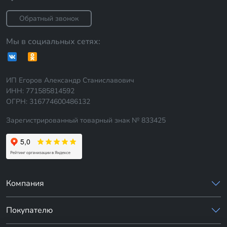
Обратный звонок
Мы в социальных сетях:
ИП Егоров Александр Станиславович
ИНН: 771585814592
ОГРН: 316774600486132
Зарегистрированный товарный знак № 833425
Компания
Покупателю