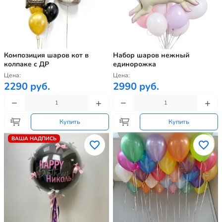
Композиция шаров кот в
Набор шаров нежный
колпаке с ДР
единорожка
Цена:
Цена:
2290 руб.
2990 руб.
Купить
Купить
ВАША НАДПИСЬ