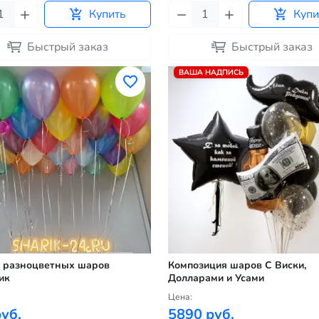
Купить
Купи
Быстрый заказ
Быстрый заказ
ВАША НАДПИСЬ
 разноцветных шаров
Композиция шаров С Виски,
ик
Долларами и Усами
Цена:
уб.
5890 руб.