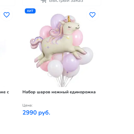
Быстрый заказ
ХИТ
ке с
Набор шаров нежный единорожка
Цена:
2990 руб.