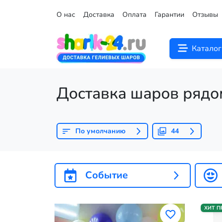
О нас
Доставка
Оплата
Гарантии
Отзывы
Каталог
Доставка шаров рядо
По умолчанию
44
Событие
ХИТ 