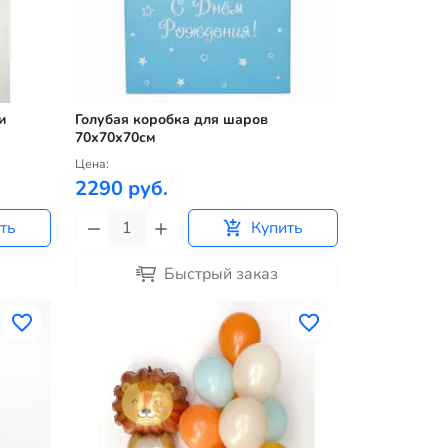
и
Голубая коробка для шаров
70х70х70см
Цена:
2290 руб.
ть
Купить
Быстрый заказ