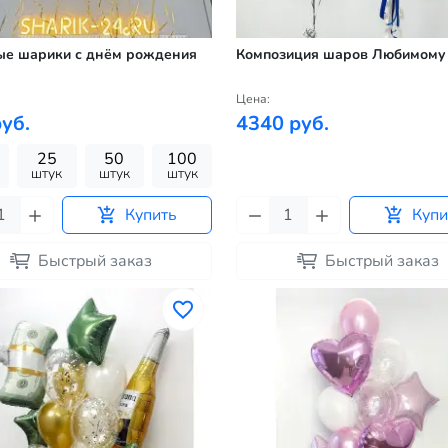
ые шарики с днём рождения
Композиция шаров Любимому
Цена:
уб.
4340 руб.
25
50
100
штук
штук
штук
Купить
Купи
Быстрый заказ
Быстрый заказ