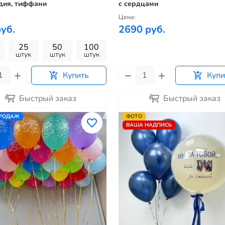
дия, тиффани
с сердцами
Цена:
уб.
2690 руб.
25
50
100
штук
штук
штук
Купить
Купи
Быстрый заказ
Быстрый заказ
ПРОДАЖ
ФОТО
ВАША НАДПИСЬ