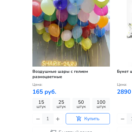
Воздушные шары с гелием
Букет 
разноцветные
Цена:
Цена:
165 руб.
2890
15
25
50
100
штук
штук
штук
штук
Купить