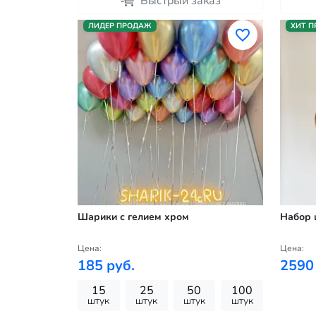
Быстрый заказ
ЛИДЕР ПРОДАЖ
ХИТ 
Шарики с гелием хром
Набор 
Цена:
Цена:
185 руб.
2590
15
25
50
100
штук
штук
штук
штук