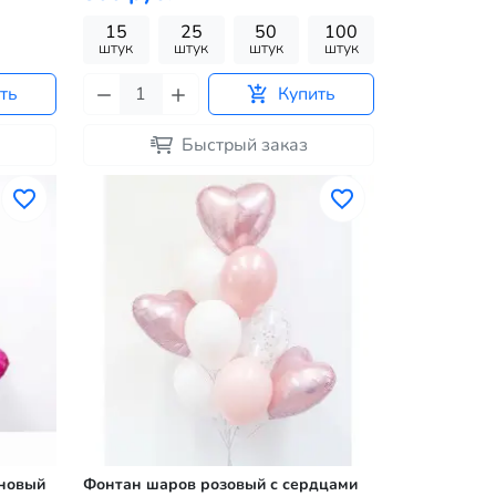
15
25
50
100
штук
штук
штук
штук
ть
Купить
Быстрый заказ
иновый
Фонтан шаров розовый с сердцами