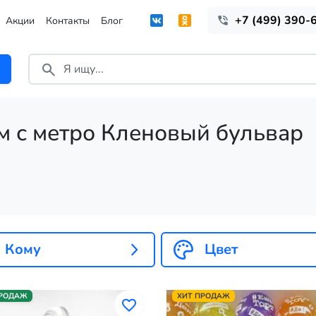
+7 (499) 390-
Акции
Контакты
Блог
м с метро Кленовый бульвар
Кому
Цвет
ПРОДАЖ
ХИТ ПРОДАЖ