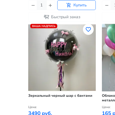
Купить
Быстрый заказ
ВАША НАДПИСЬ
Зеркальный черный шар с бантами
Облако
металл
Цена:
Цена:
3490 руб.
165 р