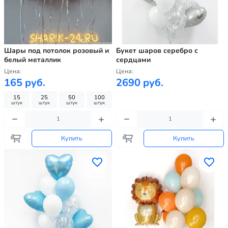
Шары под потолок розовый и
Букет шаров серебро с
белый металлик
сердцами
Цена:
Цена:
165 руб.
2690 руб.
15
25
50
100
штук
штук
штук
штук
Купить
Купить