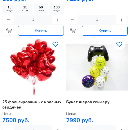
15
25
50
100
штук
штук
штук
штук
Купить
Купить
25 фольгированных красных
Букет шаров геймеру
сердечек
Цена:
Цена:
7500 руб.
2990 руб.