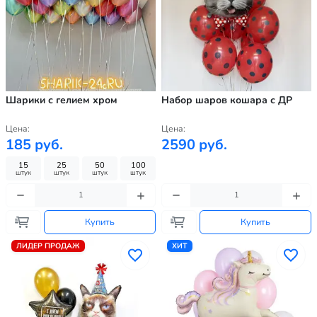
Шарики с гелием хром
Набор шаров кошара с ДР
Цена:
Цена:
185 руб.
2590 руб.
15
25
50
100
штук
штук
штук
штук
Купить
Купить
ЛИДЕР ПРОДАЖ
ХИТ