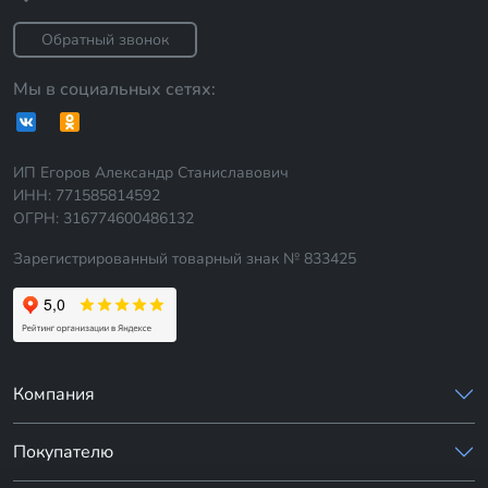
Обратный звонок
Мы в социальных сетях:
ИП Егоров Александр Станиславович
ИНН: 771585814592
ОГРН: 316774600486132
Зарегистрированный товарный знак № 833425
Компания
Покупателю