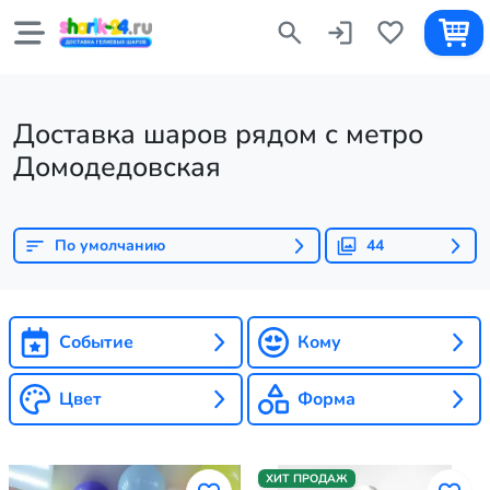
Доставка шаров рядом с метро
Домодедовская
По умолчанию
44
Событие
Кому
Цвет
Форма
ХИТ ПРОДАЖ