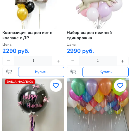
Композиция шаров кот в
Набор шаров нежный
колпаке с ДР
единорожка
Цена:
Цена:
2290 руб.
2990 руб.
Купить
Купить
ВАША НАДПИСЬ