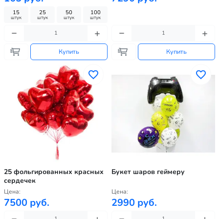
15
25
50
100
штук
штук
штук
штук
Купить
Купить
25 фольгированных красных
Букет шаров геймеру
сердечек
Цена:
Цена:
7500 руб.
2990 руб.