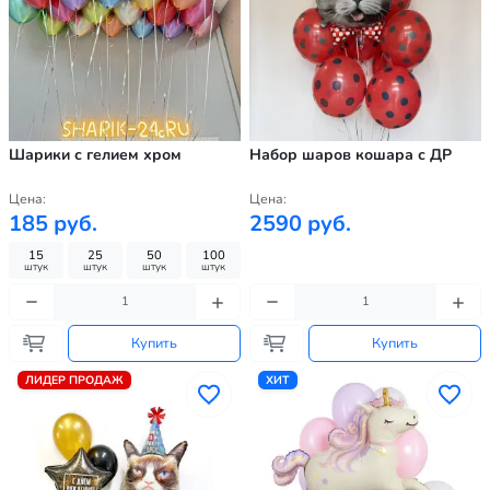
Шарики с гелием хром
Набор шаров кошара с ДР
Цена:
Цена:
185 руб.
2590 руб.
15
25
50
100
штук
штук
штук
штук
Купить
Купить
ЛИДЕР ПРОДАЖ
ХИТ