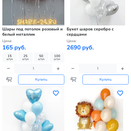
Шары под потолок розовый и
Букет шаров серебро с
белый металлик
сердцами
Цена:
Цена:
165 руб.
2690 руб.
15
25
50
100
штук
штук
штук
штук
Купить
Купить