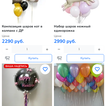
Композиция шаров кот в
Набор шаров нежный
колпаке с ДР
единорожка
Цена:
Цена:
2290 руб.
2990 руб.
Купить
Купить
ВАША НАДПИСЬ