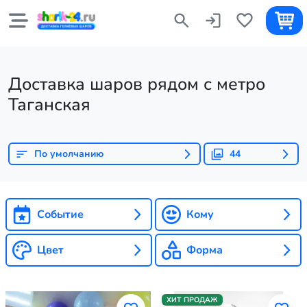
Доставка шаров рядом с метро
Таганская
По умолчанию
44
Событие
Кому
Цвет
Форма
ХИТ ПРОДАЖ