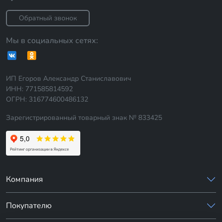
Обратный звонок
Мы в социальных сетях:
ИП Егоров Александр Станиславович
ИНН: 771585814592
ОГРН: 316774600486132
Зарегистрированный товарный знак № 833425
Компания
Покупателю