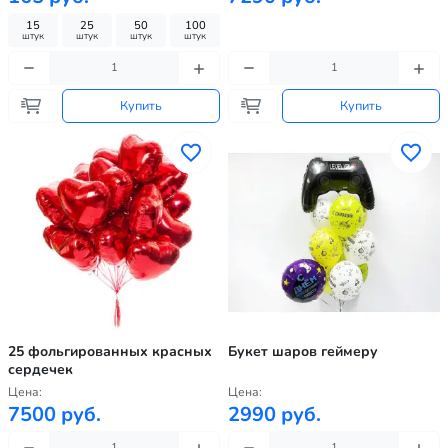
15
25
50
100
штук
штук
штук
штук
Купить
Купить
25 фольгированных красных
Букет шаров геймеру
сердечек
Цена:
Цена:
7500 руб.
2990 руб.