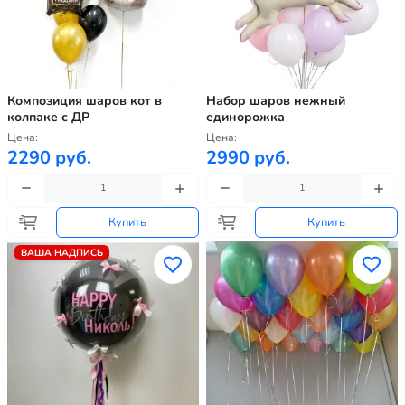
Композиция шаров кот в
Набор шаров нежный
колпаке с ДР
единорожка
Цена:
Цена:
2290 руб.
2990 руб.
Купить
Купить
ВАША НАДПИСЬ