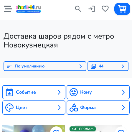
Доставка шаров рядом с метро
Новокузнецкая
По умолчанию
44
Событие
Кому
Цвет
Форма
ХИТ ПРОДАЖ