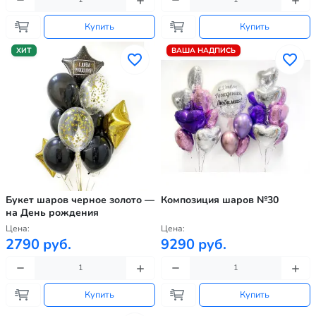
Купить
Купить
ХИТ
ВАША НАДПИСЬ
Букет шаров черное золото —
Композиция шаров №30
на День рождения
Цена:
Цена:
2790 руб.
9290 руб.
Купить
Купить