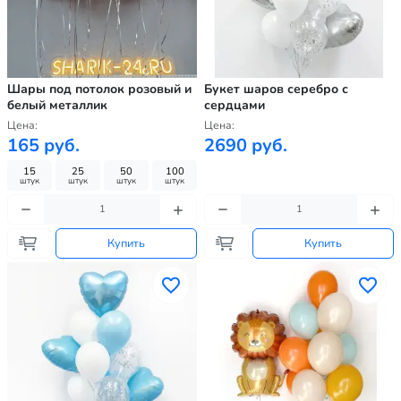
Шары под потолок розовый и
Букет шаров серебро с
белый металлик
сердцами
Цена:
Цена:
165 руб.
2690 руб.
15
25
50
100
штук
штук
штук
штук
Купить
Купить