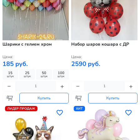
Шарики с гелием хром
Набор шаров кошара с ДР
Цена:
Цена:
185 руб.
2590 руб.
15
25
50
100
штук
штук
штук
штук
Купить
Купить
ЛИДЕР ПРОДАЖ
ХИТ