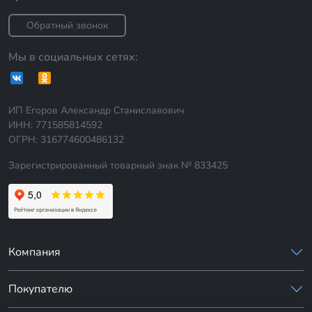
Обратный звонок
Мы в социальных сетях:
ИП Егоров Александр Станиславович
ИНН: 771585814592
ОГРН: 316774600486132
Зарегистрированный товарный знак № 833425
Компания
Покупателю