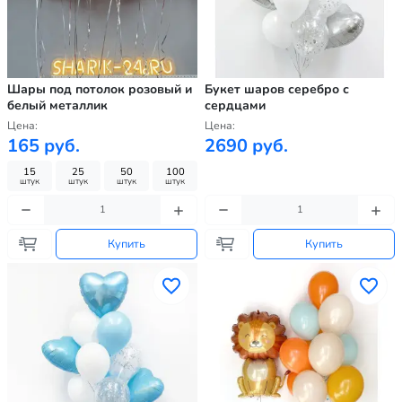
Шары под потолок розовый и
Букет шаров серебро с
белый металлик
сердцами
Цена:
Цена:
165 руб.
2690 руб.
15
25
50
100
штук
штук
штук
штук
Купить
Купить