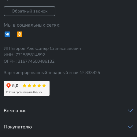
Обратный звонок
Мы в социальных сетях:
ИП Егоров Александр Станиславович
ИНН: 771585814592
ОГРН: 316774600486132
Зарегистрированный товарный знак № 833425
Компания
Покупателю