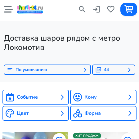
Доставка шаров рядом с метро
Локомотив
По умолчанию
44
Событие
Кому
Цвет
Форма
ХИТ ПРОДАЖ