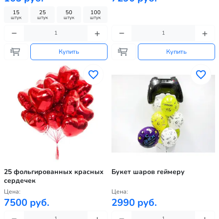
15
25
50
100
штук
штук
штук
штук
Купить
Купить
25 фольгированных красных
Букет шаров геймеру
сердечек
Цена:
Цена:
7500 руб.
2990 руб.