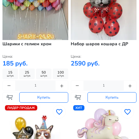
Шарики с гелием хром
Набор шаров кошара с ДР
Цена:
Цена:
185 руб.
2590 руб.
15
25
50
100
штук
штук
штук
штук
Купить
Купить
ЛИДЕР ПРОДАЖ
ХИТ