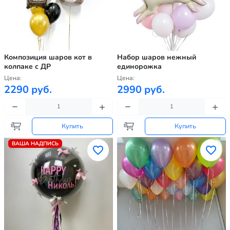
Композиция шаров кот в
Набор шаров нежный
колпаке с ДР
единорожка
Цена:
Цена:
2290 руб.
2990 руб.
Купить
Купить
ВАША НАДПИСЬ