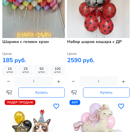
Шарики с гелием хром
Набор шаров кошара с ДР
Цена:
Цена:
185 руб.
2590 руб.
15
25
50
100
штук
штук
штук
штук
Купить
Купить
ЛИДЕР ПРОДАЖ
ХИТ