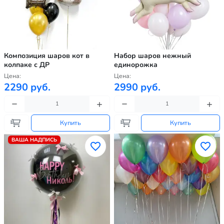
Композиция шаров кот в
Набор шаров нежный
колпаке с ДР
единорожка
Цена:
Цена:
2290 руб.
2990 руб.
Купить
Купить
ВАША НАДПИСЬ