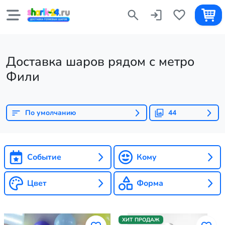
Доставка шаров рядом с метро
Фили
По умолчанию
44
Событие
Кому
Цвет
Форма
ХИТ ПРОДАЖ