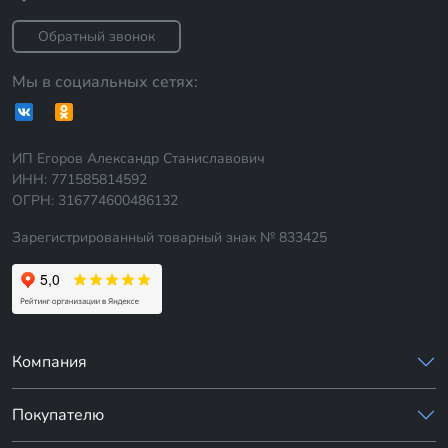
Обратный звонок
Мы в социальных сетях:
ИП Егоров Александр Станиславович
ИНН: 771585814592
ОГРН: 316774600486132
Зарегистрированный товарный знак № 833425
Компания
Покупателю