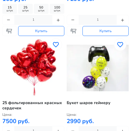
15
25
50
100
штук
штук
штук
штук
Купить
Купить
25 фольгированных красных
Букет шаров геймеру
сердечек
Цена:
Цена:
7500 руб.
2990 руб.