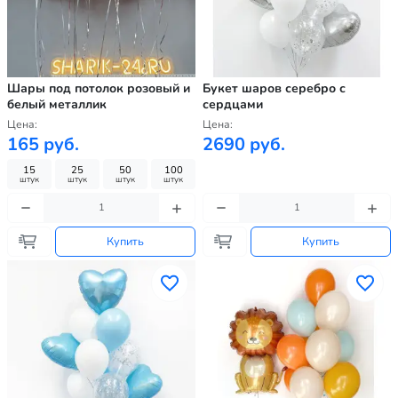
Шары под потолок розовый и
Букет шаров серебро с
белый металлик
сердцами
Цена:
Цена:
165 руб.
2690 руб.
15
25
50
100
штук
штук
штук
штук
Купить
Купить