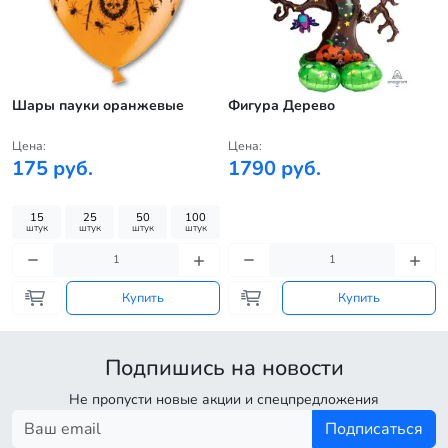
Шары пауки оранжевые
Фигура Дерево
Цена:
Цена:
175 руб.
1790 руб.
15
25
50
100
штук
штук
штук
штук
Купить
Купить
Подпишись на новости
Не пропусти новые акции и спецпредложения
Подписаться