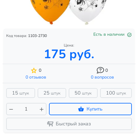
Есть в наличии
Код товара:
1103-2730
Цена:
175 руб.
0
0
0 отзывов
0 вопросов
15
25
50
100
штук
штук
штук
штук
Купить
Быстрый заказ