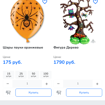
Шары пауки оранжевые
Фигура Дерево
Цена:
Цена:
175 руб.
1790 руб.
15
25
50
100
штук
штук
штук
штук
Купить
Купить