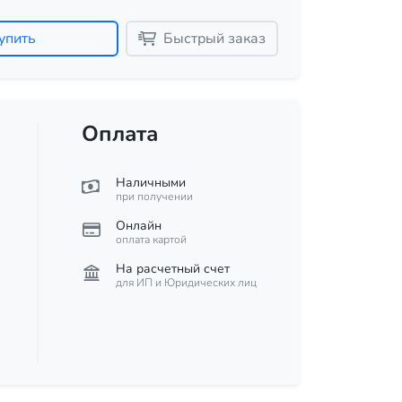
упить
Быстрый заказ
Оплата
Наличными
при получении
Онлайн
оплата картой
На расчетный счет
для ИП и Юридических лиц