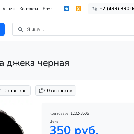
+7 (499) 390-
Акции
Контакты
Блог
а джека черная
0 отзывов
0 вопросов
Код товара:
1202-3605
Цена:
350 руб.