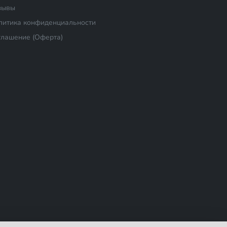
зывы
литика конфиденциальности
глашение (Оферта)