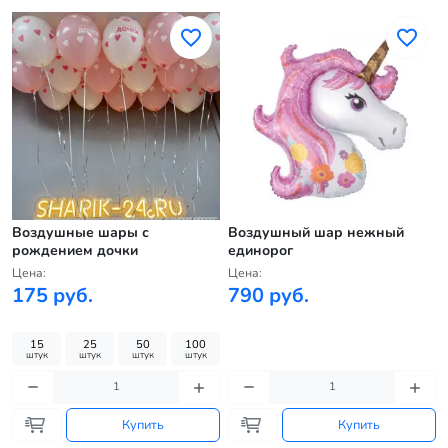
Воздушные шары с
Воздушный шар нежный
рождением дочки
единорог
Цена:
Цена:
175 руб.
790 руб.
15
25
50
100
штук
штук
штук
штук
Купить
Купить