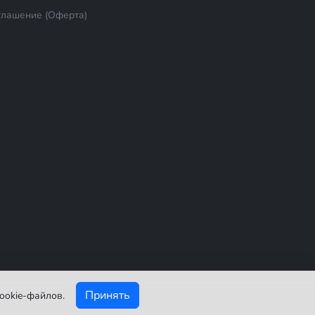
глашение (Оферта)
Принять
ookie-файлов.