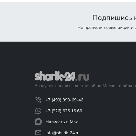
Подпишись н
Не пропусти новые акции и
Воздушные шары с доставкой по Москве и област
+7 (499) 390-69-46
+7 (926) 625 16 66
Написать в Max
info@sharik-24.ru