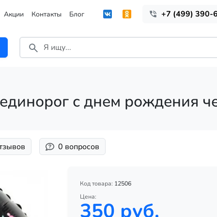
+7 (499) 390-
Акции
Контакты
Блог
единорог с днем рождения ч
отзывов
0 вопросов
Код товара:
12506
Цена:
350 руб.