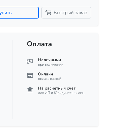
упить
Быстрый заказ
Оплата
Наличными
при получении
Онлайн
оплата картой
На расчетный счет
для ИП и Юридических лиц