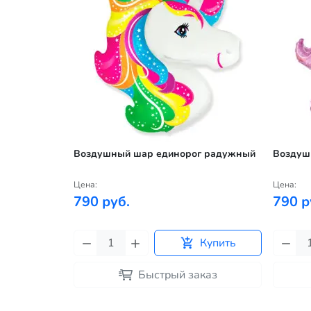
Воздушный шар единорог радужный
Воздуш
Цена:
Цена:
790 руб.
790 р
Купить
Быстрый заказ