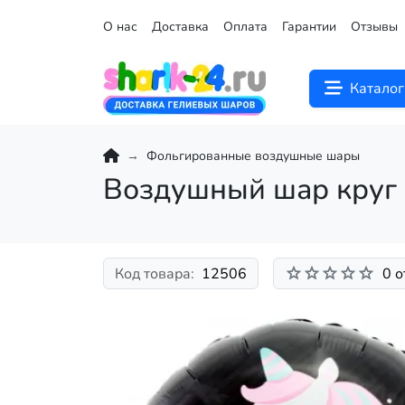
О нас
Доставка
Оплата
Гарантии
Отзывы
Каталог
Фольгированные воздушные шары
Воздушный шар круг 
Код товара:
12506
0 