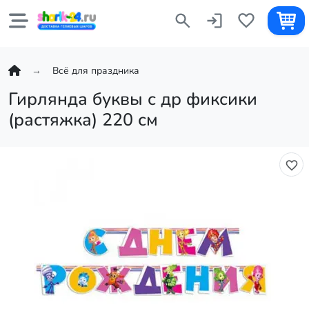
Всё для праздника
Гирлянда буквы с др фиксики
(растяжка) 220 см