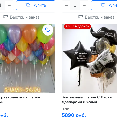
Купить
Купи
Быстрый заказ
Быстрый заказ
ВАША НАДПИСЬ
 разноцветных шаров
Композиция шаров С Виски,
ик
Долларами и Усами
Цена:
уб.
5890 руб.