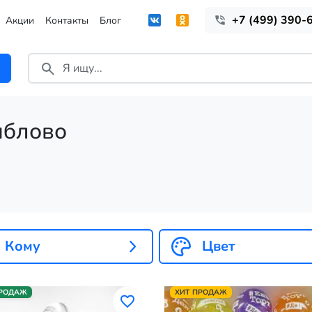
+7 (499) 390-
Акции
Контакты
Блог
иблово
Кому
Цвет
ПРОДАЖ
ХИТ ПРОДАЖ