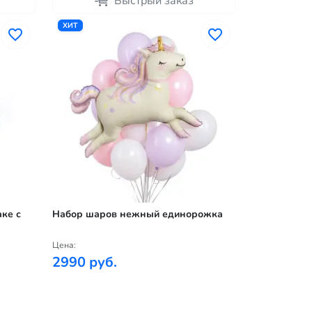
Быстрый заказ
ХИТ
ке с
Набор шаров нежный единорожка
Цена:
2990 руб.