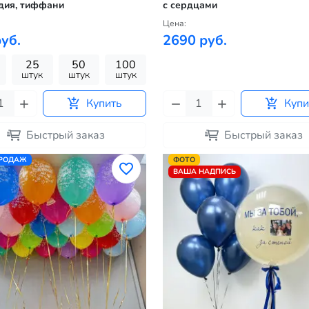
дия, тиффани
с сердцами
Цена:
уб.
2690 руб.
25
50
100
штук
штук
штук
Купить
Купи
Быстрый заказ
Быстрый заказ
ПРОДАЖ
ФОТО
ВАША НАДПИСЬ