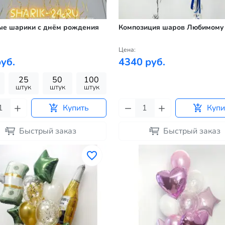
ые шарики с днём рождения
Композиция шаров Любимому
Цена:
уб.
4340 руб.
25
50
100
штук
штук
штук
Купить
Купи
Быстрый заказ
Быстрый заказ