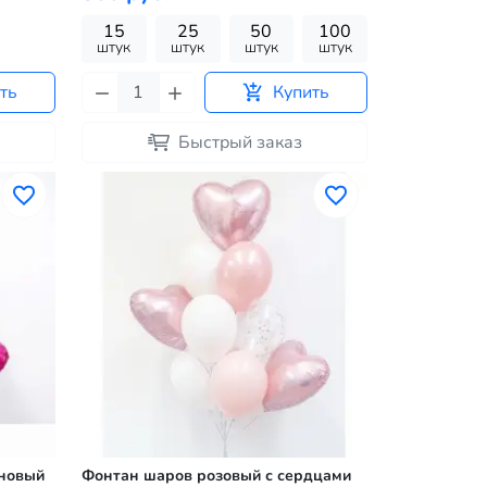
15
25
50
100
штук
штук
штук
штук
ть
Купить
Быстрый заказ
иновый
Фонтан шаров розовый с сердцами