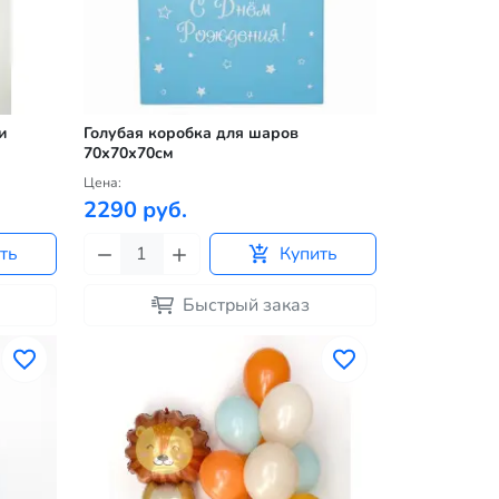
и
Голубая коробка для шаров
70х70х70см
Цена:
2290 руб.
ть
Купить
Быстрый заказ