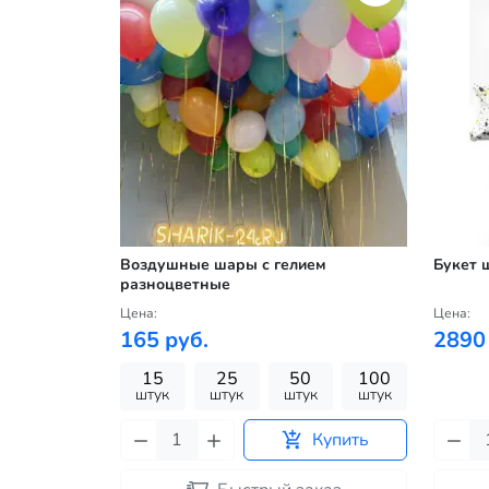
Воздушные шары с гелием
Букет 
разноцветные
Цена:
Цена:
165 руб.
2890
15
25
50
100
штук
штук
штук
штук
Купить