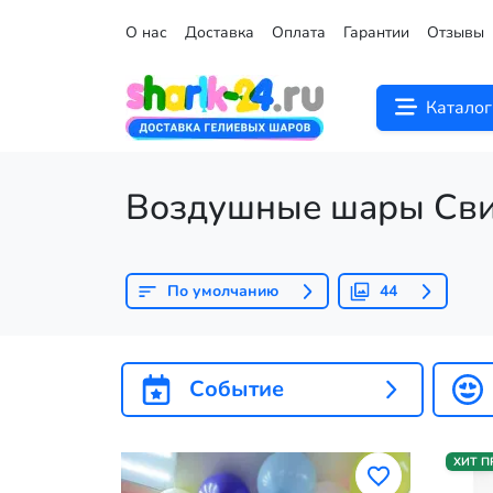
О нас
Доставка
Оплата
Гарантии
Отзывы
Каталог
Воздушные шары Св
По умолчанию
44
Событие
ХИТ 