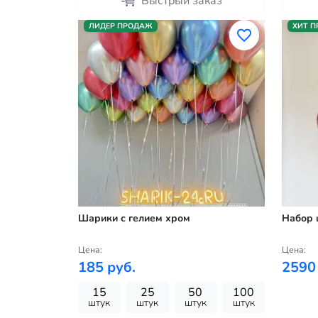
Быстрый заказ
ЛИДЕР ПРОДАЖ
ХИТ 
Шарики с гелием хром
Набор 
Цена:
Цена:
185 руб.
2590
15
25
50
100
штук
штук
штук
штук