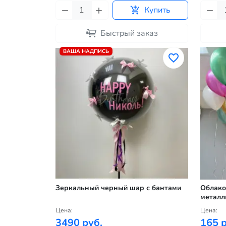
Купить
Быстрый заказ
ВАША НАДПИСЬ
Зеркальный черный шар с бантами
Облако
металл
Цена:
Цена:
3490 руб.
165 р