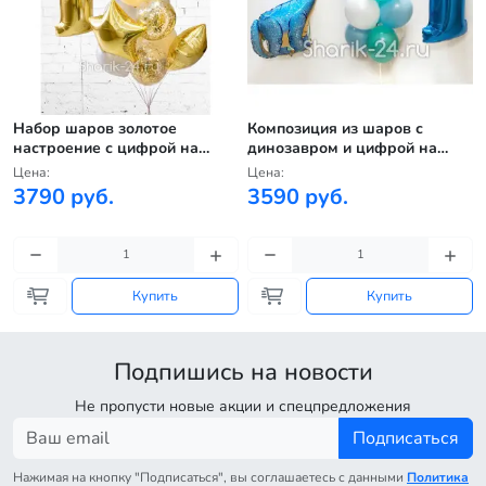
Набор шаров золотое
Композиция из шаров с
настроение с цифрой на
динозавром и цифрой на
выбор
выбор
Цена:
Цена:
3790 руб.
3590 руб.
Купить
Купить
Подпишись на новости
Не пропусти новые акции и спецпредложения
Подписаться
Нажимая на кнопку "Подписаться", вы соглашаетесь с данными
Политика