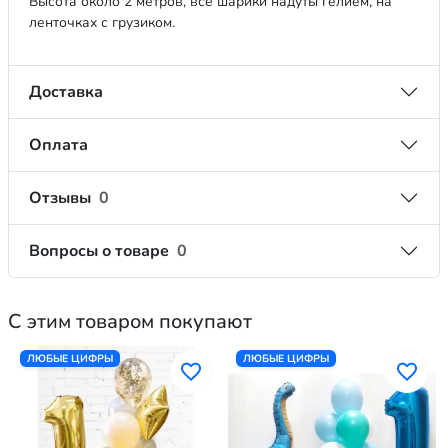
Высота около 2 метров, все шарики надуты гелием, на
ленточках с грузиком.
Доставка
Оплата
Отзывы
0
Вопросы о товаре
0
С этим товаром покупают
ЛЮБЫЕ ЦИФРЫ
ЛЮБЫЕ ЦИФРЫ