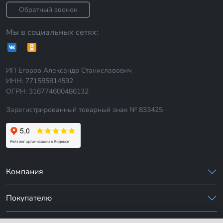
Обратный звонок
Мы в социальных сетях:
ИП Егоров Александр Станиславович
ИНН: 771585814592
ОГРН: 316774600486132
Зарегистрированный товарный знак № 833425
Компания
Покупателю