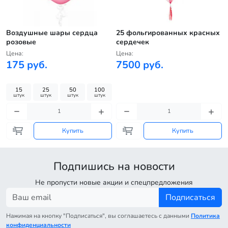
Воздушные шары сердца
25 фольгированных красных
розовые
сердечек
Цена:
Цена:
175 руб.
7500 руб.
15
25
50
100
штук
штук
штук
штук
Купить
Купить
Подпишись на новости
Не пропусти новые акции и спецпредложения
Подписаться
Нажимая на кнопку "Подписаться", вы соглашаетесь с данными
Политика
конфиденциальности