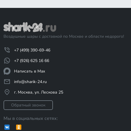
Воздушные шары с доставкой по Москве и области недорого!
+7 (499) 390-69-46
+7 (926) 625 16 66
Написать в Max
info@sharik-24.ru
г. Москва, ул. Лескова 25
Обратный звонок
Мы в социальных сетях: