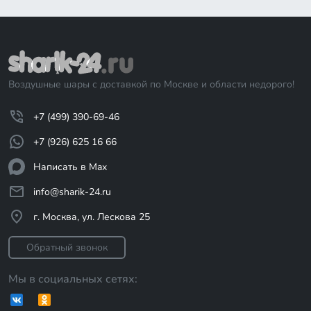
Воздушные шары с доставкой по Москве и области недорого!
+7 (499) 390-69-46
+7 (926) 625 16 66
Написать в Max
info@sharik-24.ru
г. Москва, ул. Лескова 25
Обратный звонок
Мы в социальных сетях: