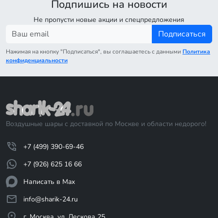
Подпишись на новости
Не пропусти новые акции и спецпредложения
Подписаться
Нажимая на кнопку "Подписаться", вы соглашаетесь с данными
Политика
конфиденциальности
Воздушные шары с доставкой по Москве и области недорого!
+7 (499) 390-69-46
+7 (926) 625 16 66
Написать в Max
info@sharik-24.ru
г. Москва, ул. Лескова 25