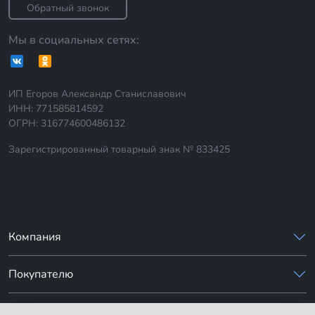
Обратный звонок
Мы в социальных сетях:
ИП Егоров Александр Станиславович
ИНН: 771585814592
ОГРН: 316774600486132
Зарегистрированный товарный знак № 833425
Компания
Покупателю