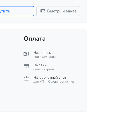
упить
Быстрый заказ
Оплата
Наличными
при получении
Онлайн
оплата картой
На расчетный счет
для ИП и Юридических лиц