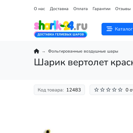
О нас
Доставка
Оплата
Гарантии
Отзывы
Каталог
Фольгированные воздушные шары
Шарик вертолет кра
Код товара:
12483
0 