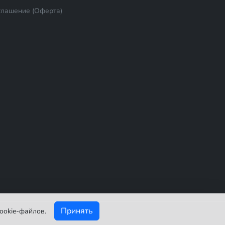
глашение (Оферта)
Принять
ookie-файлов.