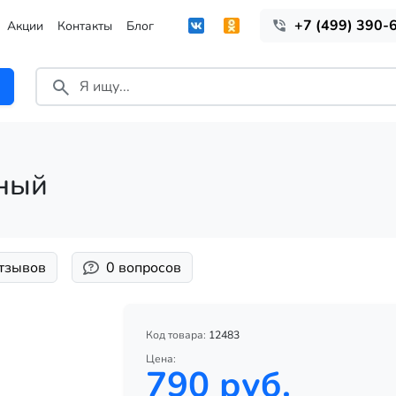
+7 (499) 390-
Акции
Контакты
Блог
сный
отзывов
0 вопросов
Код товара:
12483
Цена:
790 руб.