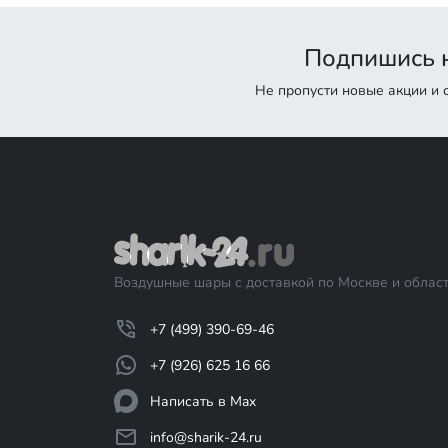
Подпишись н
Не пропусти новые акции и
Воздушные шары с доставкой по Москве и област
+7 (499) 390-69-46
+7 (926) 625 16 66
Написать в Max
info@sharik-24.ru