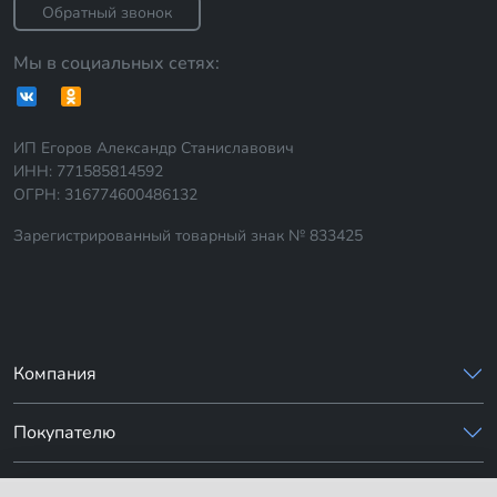
Обратный звонок
Мы в социальных сетях:
ИП Егоров Александр Станиславович
ИНН: 771585814592
ОГРН: 316774600486132
Зарегистрированный товарный знак № 833425
Компания
Покупателю