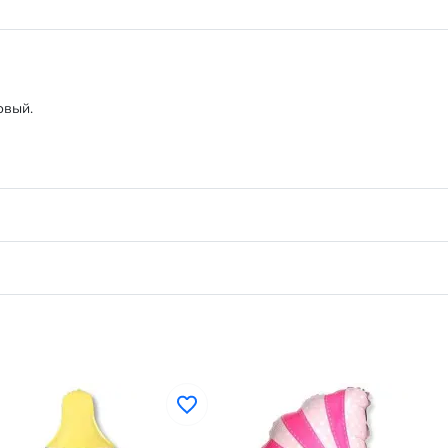
овый.