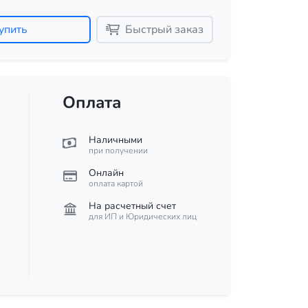
упить
Быстрый заказ
Оплата
Наличными
при получении
Онлайн
оплата картой
На расчетный счет
для ИП и Юридических лиц