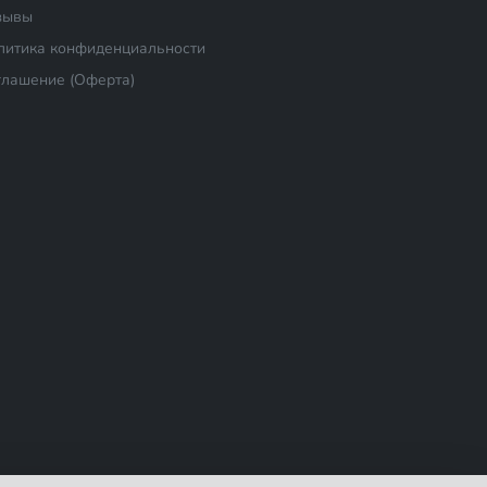
зывы
литика конфиденциальности
глашение (Оферта)