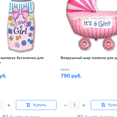
 выписку бутылочка для
Воздушный шар коляска для д
и
Цена:
уб.
790 руб.
Купить
Куп