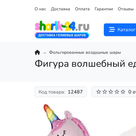
О нас
Доставка
Оплата
Гарантии
Отзывы
Каталог
Фольгированные воздушные шары
Фигура волшебный е
Код товара:
12487
0 