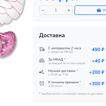
К
Доставка
С интервалом 2 часа
490 ₽
в пределах МКАД
За МКАД
*
+40 ₽
за каждый км от кольцевой
Ночная доставка
*
+200 ₽
c 23:00 до 7:00
К точному времени
*
+300 ₽
± 15 минут
*
прибавляется к основной стоимости доставки