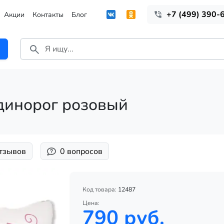
+7 (499) 390-
Акции
Контакты
Блог
динорог розовый
отзывов
0 вопросов
Код товара:
12487
Цена:
790 руб.