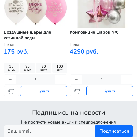
е
Воздушные шары для
Композиция шаров №6
истинной леди
Цена:
Цена:
175 руб.
4290 руб.
15
25
50
100
штук
штук
штук
штук
Купить
Купить
Подпишись на новости
Не пропусти новые акции и спецпредложения
Подписаться