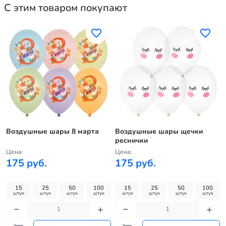
С этим товаром покупают
Воздушные шары 8 марта
Воздушные шары щечки
реснички
Цена:
Цена:
175 руб.
175 руб.
15
25
50
100
15
25
50
100
штук
штук
штук
штук
штук
штук
штук
штук