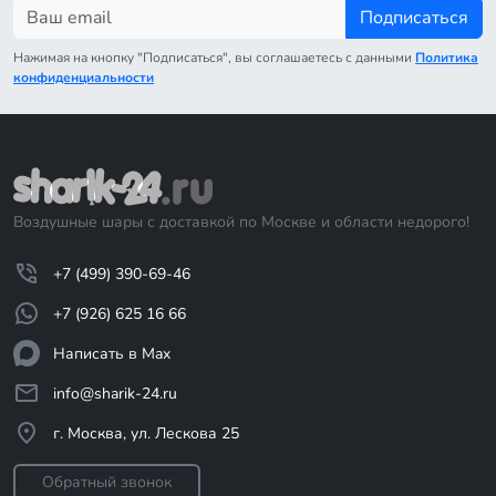
Подписаться
Нажимая на кнопку "Подписаться", вы соглашаетесь с данными
Политика
конфиденциальности
Воздушные шары с доставкой по Москве и области недорого!
+7 (499) 390-69-46
+7 (926) 625 16 66
Написать в Max
info@sharik-24.ru
г. Москва, ул. Лескова 25
Обратный звонок