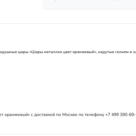
здушные шары «Шары металлик цвет оранжевый», надутые гелием и за
 оранжевый» с доставкой по Москве по телефону +7 499 390-69-4