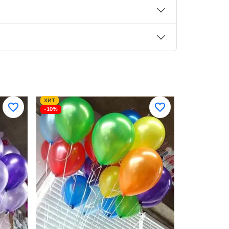
ХИТ
-10%