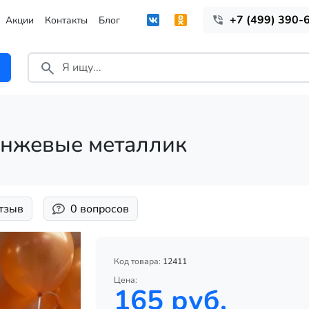
+7 (499) 390-
Акции
Контакты
Блог
нжевые металлик
отзыв
0 вопросов
Код товара:
12411
Цена:
165 руб.