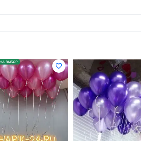
 НА ВЫБОР