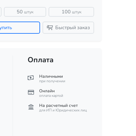
50
100
штук
штук
упить
Быстрый заказ
Оплата
Наличными
при получении
Онлайн
оплата картой
На расчетный счет
для ИП и Юридических лиц