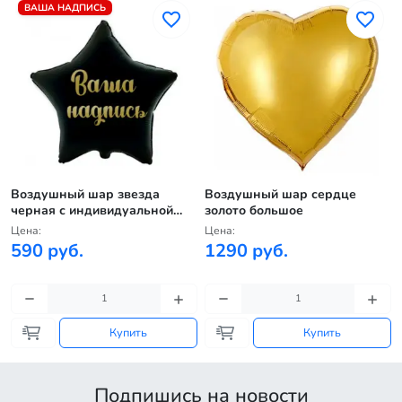
ВАША НАДПИСЬ
Воздушный шар звезда
Воздушный шар сердце
черная с индивидуальной
золото большое
надписью
Цена:
Цена:
590 руб.
1290 руб.
Купить
Купить
Подпишись на новости