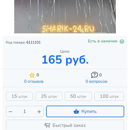
Есть в наличии
Код товара:
6111101
Цена:
165 руб.
0
0
0 отзывов
0 вопросов
15
25
50
100
штук
штук
штук
штук
Купить
Быстрый заказ