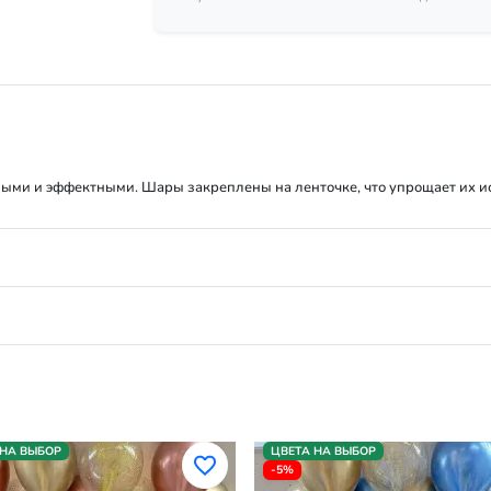
тными и эффектными. Шары закреплены на ленточке, что упрощает их 
 НА ВЫБОР
ЦВЕТА НА ВЫБОР
-5%