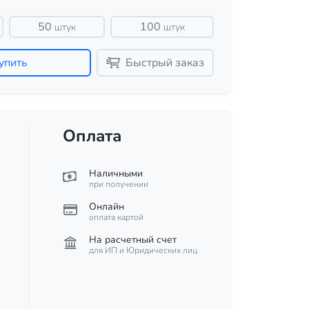
50
100
штук
штук
упить
Быстрый заказ
Оплата
Наличными
при получении
Онлайн
оплата картой
На расчетный счет
для ИП и Юридических лиц