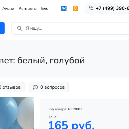
+7 (499) 390-
Акции
Контакты
Блог
ет: белый, голубой
0 отзывов
0 вопросов
Код товара:
6119001
Цена:
165 руб.