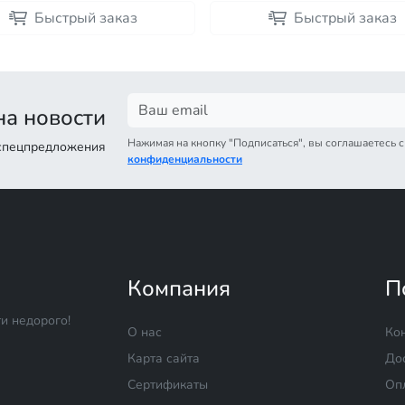
Быстрый заказ
Быстрый заказ
а новости
Нажимая на кнопку "Подписаться", вы соглашаетесь 
 спецпредложения
конфиденциальности
Компания
П
и недорого!
О нас
Ко
Карта сайта
До
Сертификаты
Оп