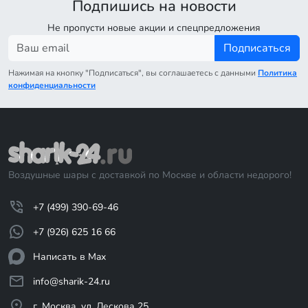
Подпишись на новости
Не пропусти новые акции и спецпредложения
Подписаться
Нажимая на кнопку "Подписаться", вы соглашаетесь с данными
Политика
конфиденциальности
Воздушные шары с доставкой по Москве и области недорого!
+7 (499) 390-69-46
+7 (926) 625 16 66
Написать в Max
info@sharik-24.ru
г. Москва, ул. Лескова 25