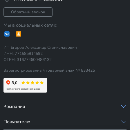
Обратный звонок
Мы в социальных сетях:
ИП Егоров Александр Станиславович
ИНН: 771585814592
ОГРН: 316774600486132
Зарегистрированный товарный знак № 833425
Компания
Покупателю