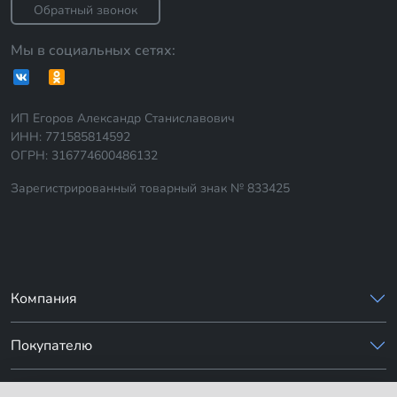
Обратный звонок
Мы в социальных сетях:
ИП Егоров Александр Станиславович
ИНН: 771585814592
ОГРН: 316774600486132
Зарегистрированный товарный знак № 833425
Компания
Покупателю