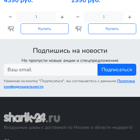
4390 руб.
2990 руб.
Купить
Купить
Подпишись на новости
Не пропусти новые акции и спецпредложения
Подписаться
Нажимая на кнопку "Подписаться", вы соглашаетесь с данными
Политика
конфиденциальности
Воздушные шары с доставкой по Москве и области недорого!