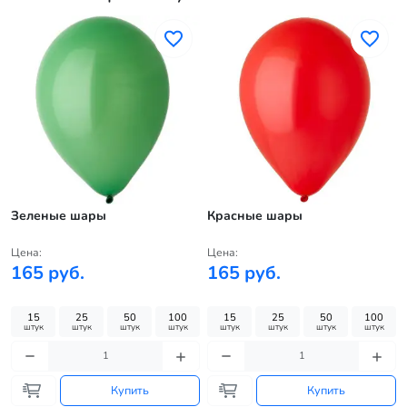
Зеленые шары
Красные шары
Цена:
Цена:
165 руб.
165 руб.
15
25
50
100
15
25
50
100
штук
штук
штук
штук
штук
штук
штук
штук
Купить
Купить