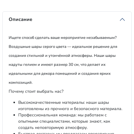
Описание
Ищете способ сделать ваше мероприятие незабываемым?
Воздушные шары серого цвета — идеальное решение для
создания стильной и утончённой атмосферы. Наши шары
надуты гелием и имеют размер 30 см, что делает их
идеальными для декора помещений и создания ярких
композиций.
Почему стоит выбрать нас?
Высококачественные материалы: наши шары
изготовлены из прочного и безопасного материала.
Профессиональная команда: мы работаем с
опытными специалистами, которые знают, как
создать неповторимую атмосферу.
Быстрая доставка: мы предлагаем оперативную