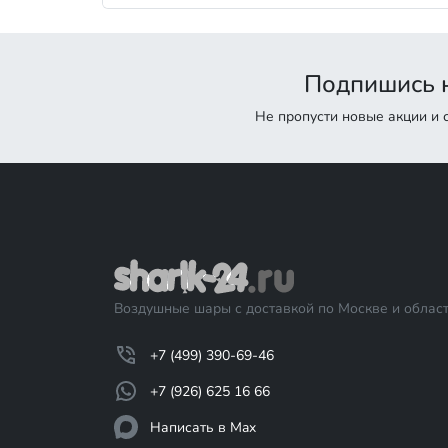
Подпишись н
Не пропусти новые акции и
Воздушные шары с доставкой по Москве и област
+7 (499) 390-69-46
+7 (926) 625 16 66
Написать в Max