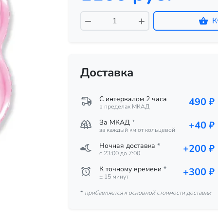
К
Доставка
С интервалом 2 часа
490 ₽
в пределах МКАД
За МКАД
*
+40 ₽
за каждый км от кольцевой
Ночная доставка
*
+200 ₽
c 23:00 до 7:00
К точному времени
*
+300 ₽
± 15 минут
*
прибавляется к основной стоимости доставки