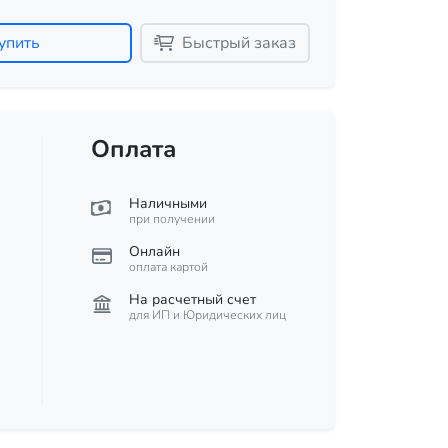
упить
Быстрый заказ
Оплата
Наличными
при получении
Онлайн
оплата картой
На расчетный счет
для ИП и Юридических лиц