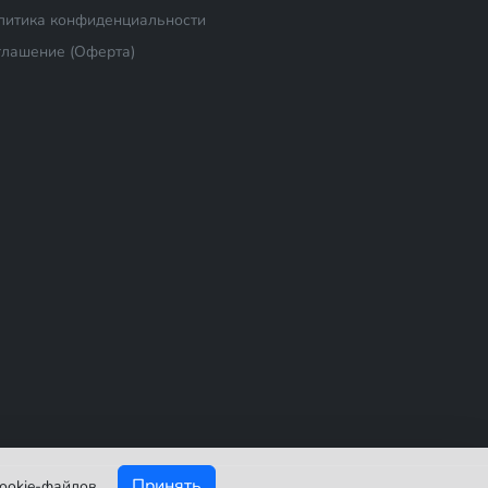
литика конфиденциальности
глашение (Оферта)
Принять
ookie-файлов.