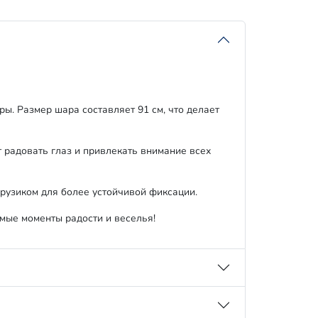
. Размер шара составляет 91 см, что делает
т радовать глаз и привлекать внимание всех
грузиком для более устойчивой фиксации.
мые моменты радости и веселья!