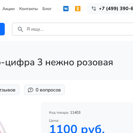
+7 (499) 390-
Акции
Контакты
Блог
-цифра 3 нежно розовая
отзывов
0 вопросов
Код товара:
11403
Цена:
1100 руб.