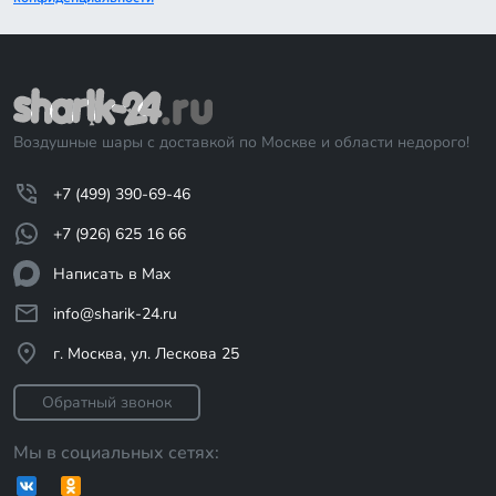
Воздушные шары с доставкой по Москве и области недорого!
+7 (499) 390-69-46
+7 (926) 625 16 66
Написать в Max
info@sharik-24.ru
г. Москва, ул. Лескова 25
Обратный звонок
Мы в социальных сетях: