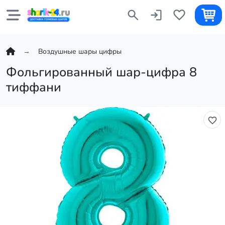
Воздушные шары цифры
Фольгированный шар-цифра 8
тиффани