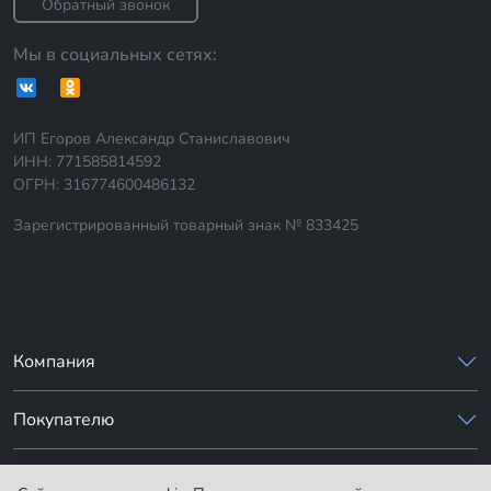
Обратный звонок
Мы в социальных сетях:
ИП Егоров Александр Станиславович
ИНН: 771585814592
ОГРН: 316774600486132
Зарегистрированный товарный знак № 833425
Компания
Покупателю