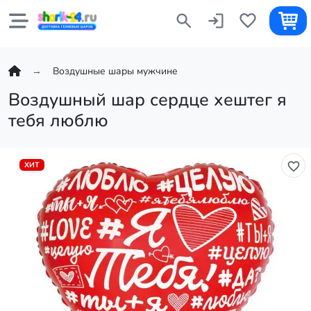
Воздушные шары мужчине
Воздушный шар сердце хештег я
тебя люблю
ХИТ