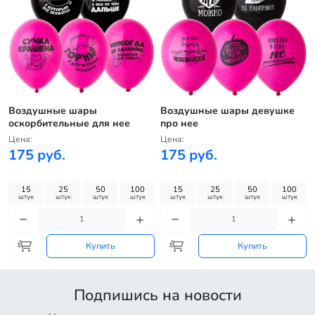
Воздушные шары
Воздушные шары девушке
оскорбительные для нее
про нее
Цена:
Цена:
175 руб.
175 руб.
15
25
50
100
15
25
50
100
штук
штук
штук
штук
штук
штук
штук
штук
Купить
Купить
Подпишись на новости