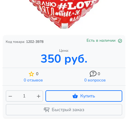
Есть в наличии
Код товара:
1202-3978
Цена:
350 руб.
0
0
0 отзывов
0 вопросов
Купить
Быстрый заказ