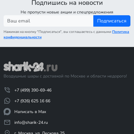
Подпишись на новости
Не пропусти новые акции и спецпредложения
Подписаться
Нажимая на кнопку "Подписаться", вы соглашаетесь с данными
Политика
конфиденциальности
Воздушные шары с доставкой по Москве и области недорого!
+7 (499) 390-69-46
+7 (926) 625 16 66
Написать в Max
info@sharik-24.ru
г. Москва, ул. Лескова 25